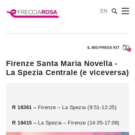
EN
IL MIO PRESS KIT
0
Firenze Santa Maria Novella -
La Spezia Centrale (e viceversa)
R 18361 –
Firenze – La Spezia (9:51-12:25)
R 18415 –
La Spezia – Firenze (14:35-17:08)