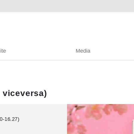
ite
Media
 viceversa)
0-16.27)