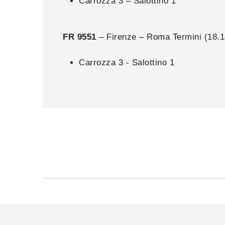
Carrozza 3 – Salottino 1
FR 9551
– Firenze – Roma Termini (18.1
Carrozza 3 - Salottino 1