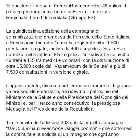
Si conclude il mese di FrecciaRosa con oltre 46 milioni di
passeggeri raggiunti a bordo di Frecce, Intercity e
Regionale, brand di Trenitalia (Gruppo FS).
La quindicesima edizione della campagna di
sensibilizzazione promossa da Ferrovie dello Stato Italiane
e Fondazione IncontraDonna ha registrato oltre 1.500
prestazioni erogate, incluse le 400 eseguite a Scalo San
Lorenzo, nella sede di FS Logistix. L’iniziativa ha coinvolto
46 treni e 115 tra medici e volontari, con la distribuzione di
oltre 15.000 copie del “Vademecum della Salute” e più di
7.500 consultazioni in versione digitale.
L’appuntamento, divenuto nel tempo un momento di grande
valore sociale e sanitario, ha ricevuto il patrocinio del
Ministero della Salute e della Presidenza del Consiglio dei
Ministri e, per il terzo anno consecutivo, la prestigiosa
Medaglia del Presidente della Repubblica.
Tra le novità dell’edizione 2025, il claim della campagna -
“
Da 15 anni la prevenzione viaggia con noi
” - che sottolinea
la continuità e la solidità di un impegno che ogni anno