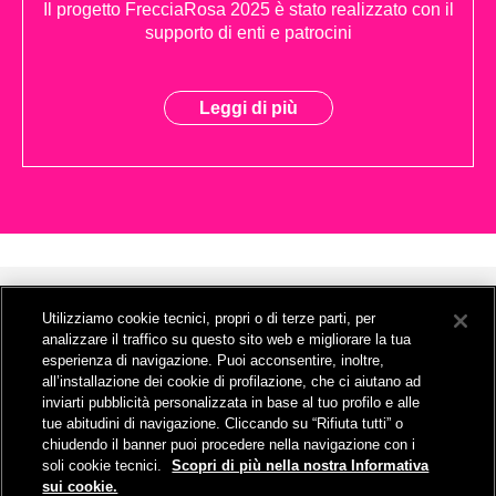
Il progetto FrecciaRosa 2025 è stato realizzato con il
supporto di enti e patrocini
Leggi di più
Chiudi
Utilizziamo cookie tecnici, propri o di terze parti, per
analizzare il traffico su questo sito web e migliorare la tua
Il progetto
esperienza di navigazione. Puoi acconsentire, inoltre,
all’installazione dei cookie di profilazione, che ci aiutano ad
Contatti
inviarti pubblicità personalizzata in base al tuo profilo e alle
tue abitudini di navigazione. Cliccando su “Rifiuta tutti” o
Visite gratuite
chiudendo il banner puoi procedere nella navigazione con i
Media
soli cookie tecnici.
Scopri di più nella nostra Informativa
sui cookie.